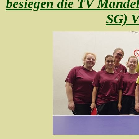
besiegen die TV Mandel
SG) V