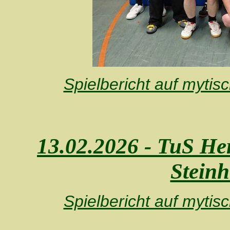
Spielbericht auf mytisc
13.02.2026 - TuS He
Steinh
Spielbericht auf mytisc