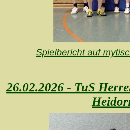
Spielbericht auf mytisc
26.02.2026 - TuS Herre
Heidorn