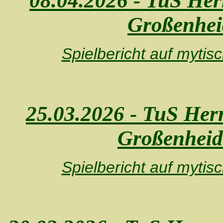
08.04.2026 - TuS He
Großenhei
Spielbericht auf mytisc
25.03.2026 - TuS He
Großenheid
Spielbericht auf mytisc