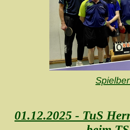
Spielberi
01.12.2025 - TuS Herr
beim TS