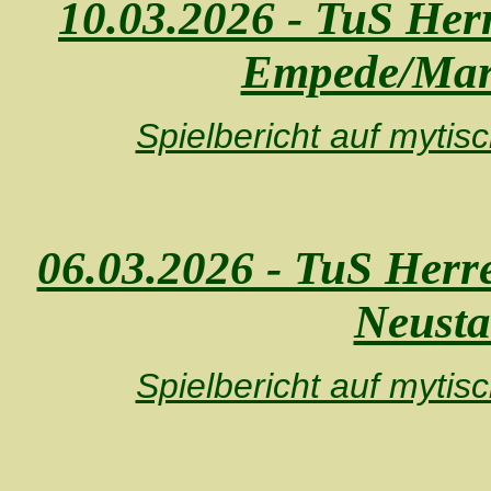
10.03.2026 - TuS Her
Empede/Mari
Spielbericht auf mytisc
06.03.2026 - TuS Her
Neusta
Spielbericht auf mytisc