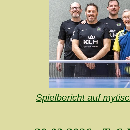
Spielbericht auf mytisc