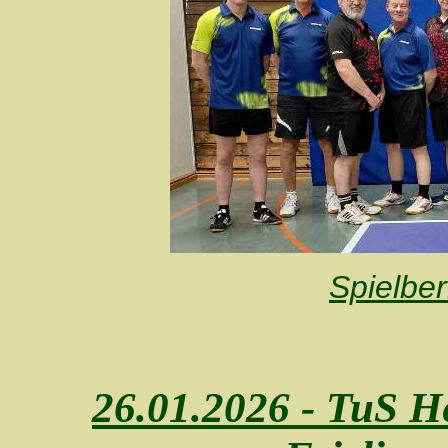
Spielberi
26.01.2026 - TuS H