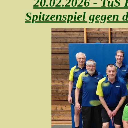
20.02.2026 - TuS 
Spitzenspiel gegen 