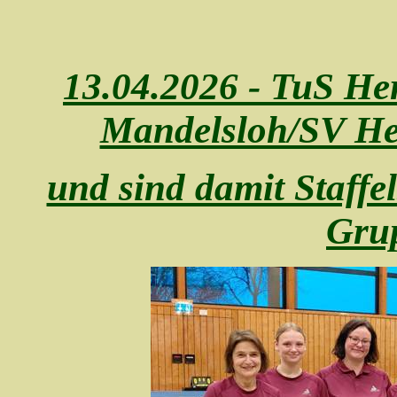
13.04.2026 - TuS He
Mandelsloh/SV Hel
und sind damit Staffel
Gru