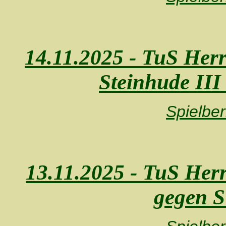
14.11.2025 - TuS Herr
Steinhude III
Spielberi
13.11.2025 - TuS Herr
gegen S